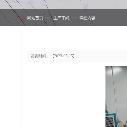
网站首页
>>
生产车间
>>
详细内容
发表时间：【2023-05-15】