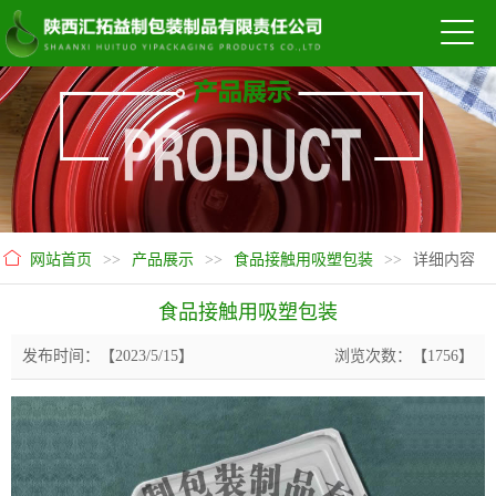
网站首页
>>
产品展示
>>
食品接触用吸塑包装
>>
详细内容
食品接触用吸塑包装
发布时间：【2023/5/15】
浏览次数：【1756】