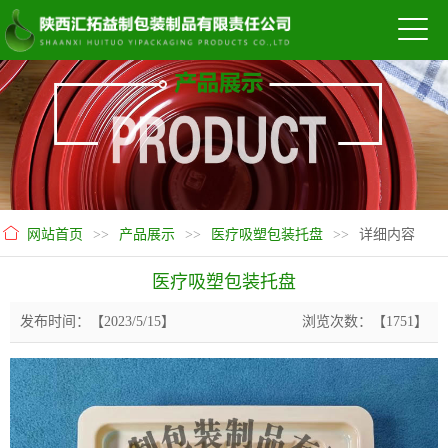
网站首页
>>
产品展示
>>
医疗吸塑包装托盘
>>
详细内容
医疗吸塑包装托盘
发布时间：【2023/5/15】
浏览次数：【1751】