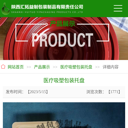
网站首页
>>
产品展示
>>
医疗吸塑包装托盘
>>
详细内容
医疗吸塑包装托盘
发布时间：【2023/5/15】
浏览次数：【1771】