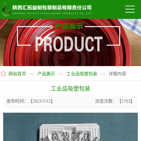
网站首页
>>
产品展示
>>
工业品吸塑包装
>>
详细内容
工业品吸塑包装
发布时间：【2023/5/15】
浏览次数：【1763】